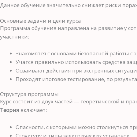
Данное обучение значительно снижает риски пораж
Основные задачи и цели курса
Программа обучения направлена на развитие у сот
участники:
Знакомятся с основами безопасной работы с 
Учатся правильно использовать средства за
Осваивают действия при экстренных ситуация
Проходят итоговое тестирование, по результа
Структура программы
Курс состоит из двух частей — теоретической и пра
Теория
включает:
Опасности, с которыми можно столкнуться пр
Структуру и типы электрических установок;