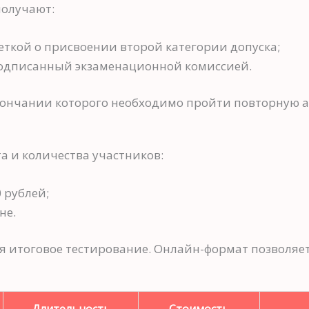
получают:
еткой о присвоении второй категории допуска;
подписанный экзаменационной комиссией.
окончании которого необходимо пройти повторную 
а и количества участников:
 рублей;
не.
ая итоговое тестирование. Онлайн-формат позволяет