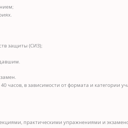
нием;
риях.
тв защиты (СИЗ);
адавшим.
замен.
40 часов, в зависимости от формата и категории уч
екциями, практическими упражнениями и экзамен